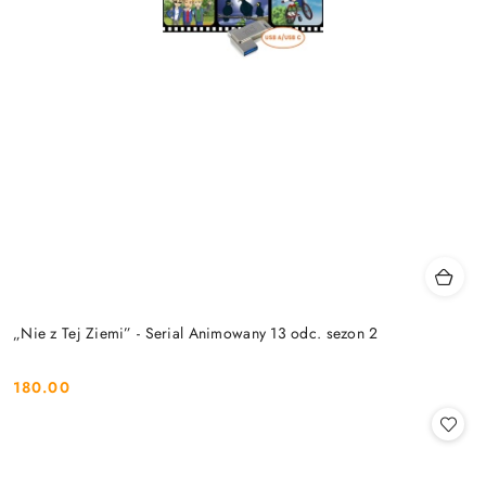
„Nie z Tej Ziemi” - Serial Animowany 13 odc. sezon 2
180.00
Cena: