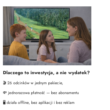
Dlaczego to inwestycja, a nie wydatek?
26 odcinków w jednym pakiecie,
🎬
jednorazowa płatność — bez abonamentu
💸
działa offline, bez aplikacji i bez reklam
🖥