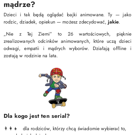
mądrze?
Dzieci i tak będą oglądać bajki animowane. Ty — jako
rodzic, dziadek, opiekun — możesz zdecydować,
jakie
.
„Nie z Tej Ziemi” to 26 wartościowych, pięknie
zrealizowanych odcinków animowanych, które uczą dzieci
odwagi, empatii i mądrych wyborów. Działają offline i
zostają w rodzinie na lata.
Dla kogo jest ten serial?
dla rodziców, którzy chcą świadomie wybierać to,
👨‍👩‍👧