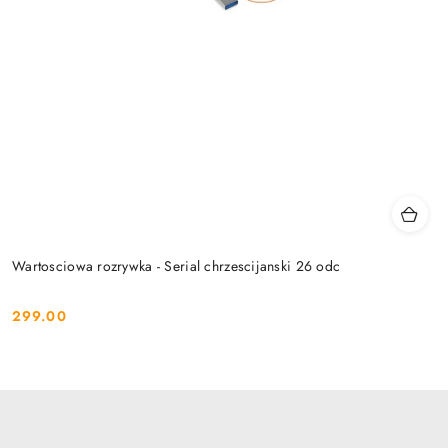
Wartosciowa rozrywka - Serial chrzescijanski 26 odc
299.00
Cena: