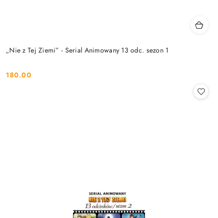
„Nie z Tej Ziemi” - Serial Animowany 13 odc. sezon 1
180.00
Cena: