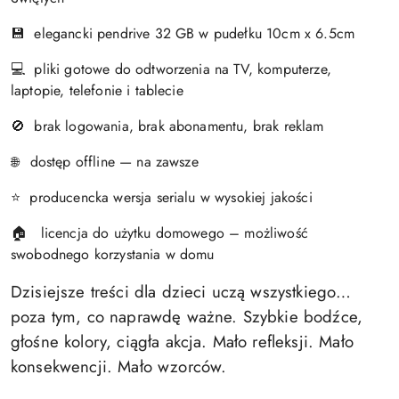
💾 elegancki pendrive 32 GB w pudełku 10cm x 6.5cm
💻 pliki gotowe do odtworzenia na TV, komputerze,
laptopie, telefonie i tablecie
🚫 brak logowania, brak abonamentu, brak reklam
dostęp offline — na zawsze
🌐
⭐ producencka wersja serialu w wysokiej jakości
🏠 licencja do użytku domowego – możliwość
swobodnego korzystania w domu
Dzisiejsze treści dla dzieci uczą wszystkiego…
poza tym, co naprawdę ważne. Szybkie bodźce,
głośne kolory, ciągła akcja. Mało refleksji. Mało
konsekwencji. Mało wzorców.