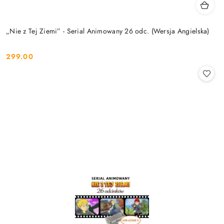
„Nie z Tej Ziemi” - Serial Animowany 26 odc. (Wersja Angielska)
299.00
Cena: