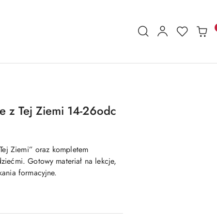
ie z Tej Ziemi 14-26odc
 Tej Ziemi” oraz kompletem
ziećmi. Gotowy materiał na lekcje,
kania formacyjne.