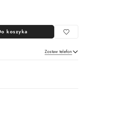
Do koszyka
Zostaw telefon
Wyślij