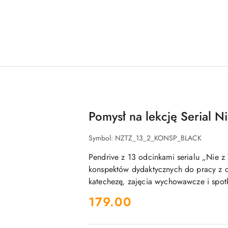
Pomysł na lekcję Serial N
Symbol:
NZTZ_13_2_KONSP_BLACK
Pendrive z 13 odcinkami serialu „Nie z
konspektów dydaktycznych do pracy z d
katechezę, zajęcia wychowawcze i spot
cena:
179.00