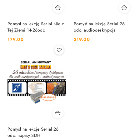
Pomysł na lekcję Serial Nie z
Pomysł na lekcję Serial 26
Tej Ziemi 14-26odc
odc. audiodeskrypcja
179.00
319.00
Cena:
Cena:
Pomysł na lekcję Serial 26
odc. napisy SDH