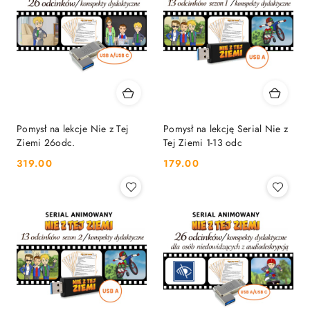
Pomysł na lekcje Nie z Tej
Pomysł na lekcję Serial Nie z
Ziemi 26odc.
Tej Ziemi 1-13 odc
319.00
179.00
Cena:
Cena: