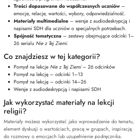
Treści dopasowane do współczesnych uczniów
–
emocje, relacje, wartości, wybory, odpowiedzialność.
Materiały multimedialne
– wersje z audiodeskrypcją i
napisami SDH dla uczniów o specjalnych potrzebach.
Spójność tematyczna
– zestawy obejmujące odcinki 1–
26 serialu
Nie z Tej Ziemi
.
Co znajdziesz w tej kategorii?
Pomysł na lekcje
Nie z Tej Ziemi
– 26 odcinków
Pomysł na lekcję – odcinki 1–13
Pomysł na lekcję – odcinki 14–26
Wersje z audiodeskrypcją i napisami SDH
Jak wykorzystać materiały na lekcji
religii?
Materiały możesz wykorzystać jako wprowadzenie do tematu,
element dyskusji o wartościach, pracę w grupach, inspirację
do rozmowy o emocjach lub uzupełnienie podręcznika.