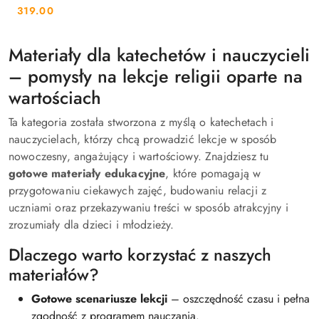
319.00
Cena:
Materiały dla katechetów i nauczycieli
– pomysły na lekcje religii oparte na
wartościach
Ta kategoria została stworzona z myślą o katechetach i
nauczycielach, którzy chcą prowadzić lekcje w sposób
nowoczesny, angażujący i wartościowy. Znajdziesz tu
gotowe materiały edukacyjne
, które pomagają w
przygotowaniu ciekawych zajęć, budowaniu relacji z
uczniami oraz przekazywaniu treści w sposób atrakcyjny i
zrozumiały dla dzieci i młodzieży.
Dlaczego warto korzystać z naszych
materiałów?
Gotowe scenariusze lekcji
– oszczędność czasu i pełna
zgodność z programem nauczania.