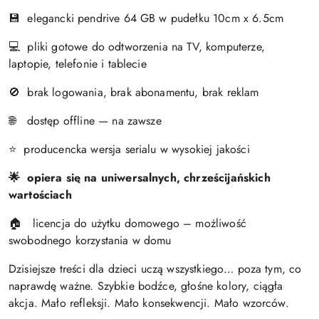
elegancki pendrive 64 GB w pudełku 10cm x 6.5cm
💾
pliki gotowe do odtworzenia na TV, komputerze,
💻
laptopie, telefonie i tablecie
brak logowania, brak abonamentu, brak reklam
🚫
dostęp offline — na zawsze
🌐
producencka wersja serialu w wysokiej jakości
⭐
🌟 opiera się na uniwersalnych, chrześcijańskich
wartościach
licencja do użytku domowego – możliwość
🏠
swobodnego korzystania w domu
Dzisiejsze treści dla dzieci uczą wszystkiego… poza tym, co
naprawdę ważne. Szybkie bodźce, głośne kolory, ciągła
akcja. Mało refleksji. Mało konsekwencji. Mało wzorców.