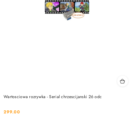
Wartosciowa rozrywka - Serial chrzescijanski 26 odc
299.00
Cena: