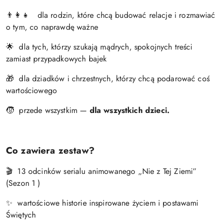
dla rodzin, które chcą budować relacje i rozmawiać
👨‍👩‍👧
o tym, co naprawdę ważne
dla tych, którzy szukają mądrych, spokojnych treści
🌟
zamiast przypadkowych bajek
dla dziadków i chrzestnych, którzy chcą podarować coś
🎁
wartościowego
przede wszystkim —
dla wszystkich dzieci.
🧒
Co zawiera zestaw?
13 odcinków serialu animowanego „Nie z Tej Ziemi”
🎬
(Sezon 1 )
wartościowe historie inspirowane życiem i postawami
✨
Świętych