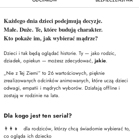
ODCINKÓW
BEZPIECZEŃSTWA
Każdego dnia dzieci podejmują decyzje.
Małe. Duże. Te, które budują charakter.
Kto pokaże im, jak wybierać mądrze?
Dzieci i tak będą oglądać historie. Ty — jako rodzic,
dziadek, opiekun — możesz zdecydować,
jakie
.
„Nie z Tej Ziemi” to 26 wartościowych, pięknie
zrealizowanych odcinków animowanych, które uczą dzieci
odwagi, empatii i mądrych wyborów. Działają offline i
zostają w rodzinie na lata.
Dla kogo jest ten serial?
dla rodziców, którzy chcą świadomie wybierać to,
👨‍👩‍👧
co ogląda ich dziecko