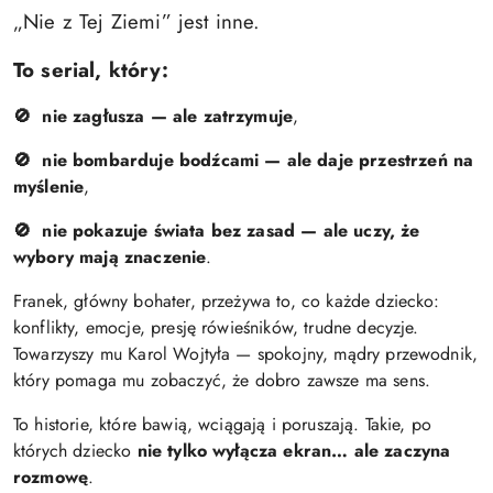
„Nie z Tej Ziemi” jest inne.
To serial, który:
nie zagłusza — ale zatrzymuje
,
🚫
nie bombarduje bodźcami — ale daje przestrzeń na
🚫
myślenie
,
nie pokazuje świata bez zasad — ale uczy, że
🚫
wybory mają znaczenie
.
Franek, główny bohater, przeżywa to, co każde dziecko:
konflikty, emocje, presję rówieśników, trudne decyzje.
Towarzyszy mu Karol Wojtyła — spokojny, mądry przewodnik,
który pomaga mu zobaczyć, że dobro zawsze ma sens.
To historie, które bawią, wciągają i poruszają. Takie, po
których dziecko
nie tylko wyłącza ekran… ale zaczyna
rozmowę
.