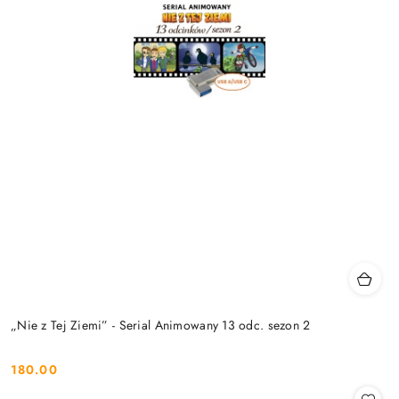
„Nie z Tej Ziemi” - Serial Animowany 13 odc. sezon 2
180.00
Cena: