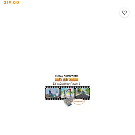
319.00
Cena: