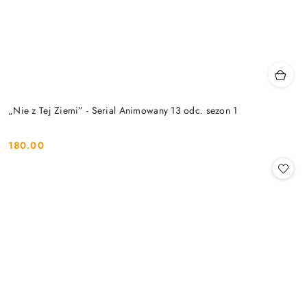
„Nie z Tej Ziemi” - Serial Animowany 13 odc. sezon 1
180.00
Cena: