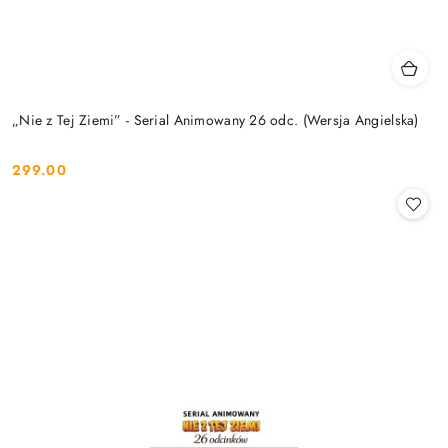
„Nie z Tej Ziemi” - Serial Animowany 26 odc. (Wersja Angielska)
299.00
Cena: