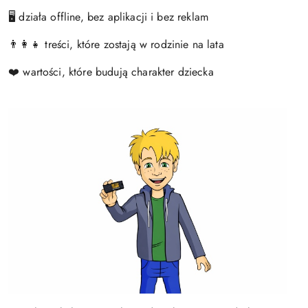
🖥
działa offline, bez aplikacji i bez reklam
👨‍👩‍👧
treści, które zostają w rodzinie na lata
❤️
wartości, które budują charakter dziecka