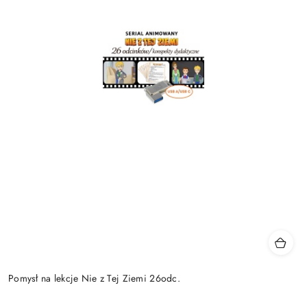
Pomysł na lekcje Nie z Tej Ziemi 26odc.