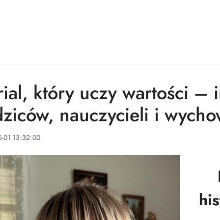
ial, który uczy wartości – i
dziców, nauczycieli i wyc
-01 13:32:00
hi