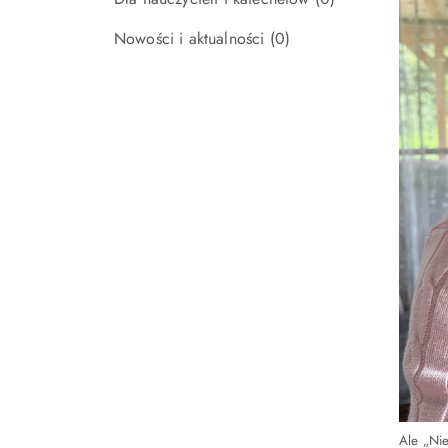
Nowości i aktualności
(0)
Ale „Nie