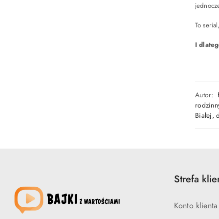
jednocze
To seria
I dlate
Autor:
rodzinn
Białej,
Strefa klie
Konto klienta