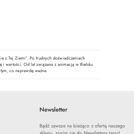
e z Tej Ziemi”. Po trudnych doświadczeniach
 i wartości. Od lat związana z animacją w Bielsku
o tym, co naprawdę ważne.
Newsletter
Bądź zawsze na bieżąco z ofertą naszego
sklepu, zapisz się do Newslettera teraz!