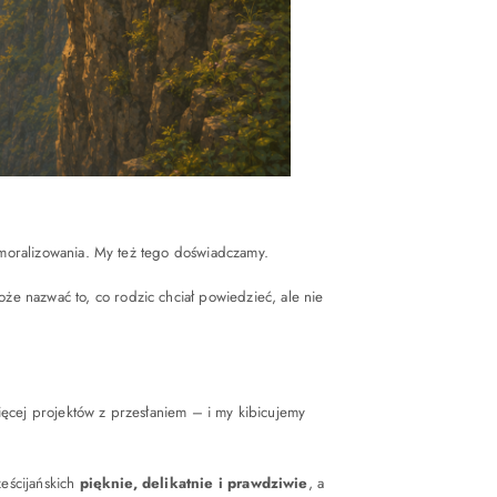
 moralizowania. My też tego doświadczamy.
że nazwać to, co rodzic chciał powiedzieć, ale nie
więcej projektów z przesłaniem – i my kibicujemy
ześcijańskich
pięknie, delikatnie i prawdziwie
, a