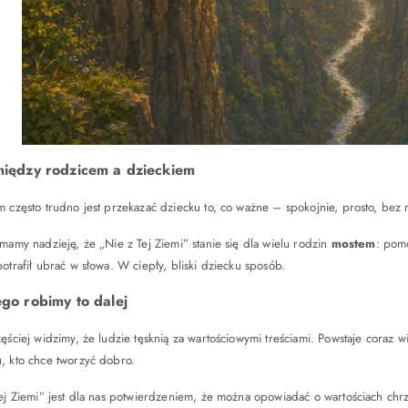
między rodzicem a dzieckiem
 często trudno jest przekazać dziecku to, co ważne – spokojnie, prosto, bez
mamy nadzieję, że „Nie z Tej Ziemi” stanie się dla wielu rodzin
mostem
: pomo
otrafił ubrać w słowa. W ciepły, bliski dziecku sposób.
go robimy to dalej
ęściej widzimy, że ludzie tęsknią za wartościowymi treściami. Powstaje coraz 
, kto chce tworzyć dobro.
ej Ziemi” jest dla nas potwierdzeniem, że można opowiadać o wartościach chr